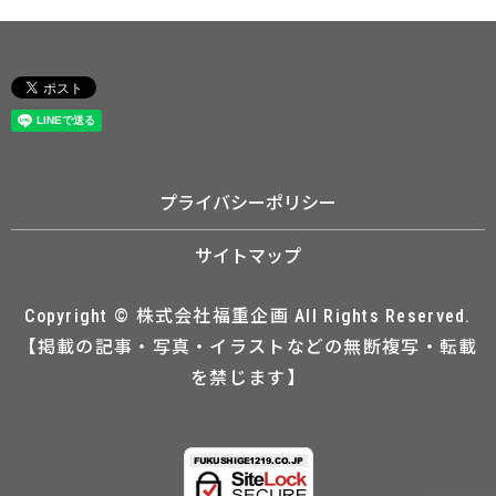
プライバシーポリシー
サイトマップ
Copyright © 株式会社福重企画 All Rights Reserved.
【掲載の記事・写真・イラストなどの無断複写・転載
を禁じます】