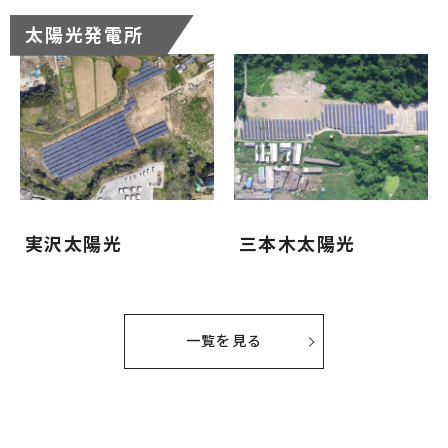
太陽光発電所
実沢太陽光
三本木太陽光
一覧を見る