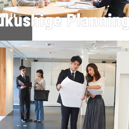
ukushige Planning