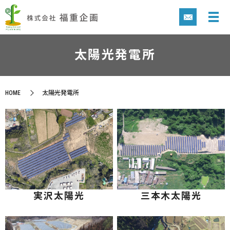
太陽光発電所
HOME
太陽光発電所
実沢太陽光
三本木太陽光