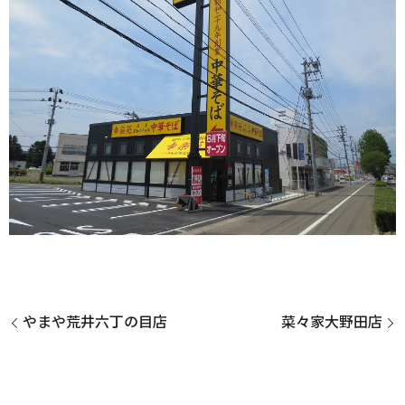
やまや荒井六丁の目店
菜々家大野田店